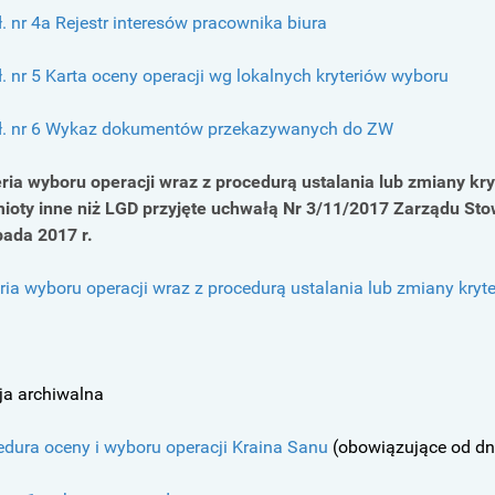
ł. nr 4a Rejestr interesów pracownika biura
ł. nr 5 Karta oceny operacji wg lokalnych kryteriów wyboru
ał. nr 6 Wykaz dokumentów przekazywanych do ZW
eria wyboru operacji wraz z procedurą ustalania lub zmiany kry
ioty inne niż LGD przyjęte uchwałą Nr 3/11/2017 Zarządu Stow
pada 2017 r.
ria wyboru operacji wraz z procedurą ustalania lub zmiany kryt
ja archiwalna
edura oceny i wyboru operacji Kraina Sanu
(obowiązujące od dni