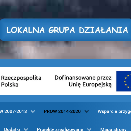
W 2007-2013
PROW 2014-2020
Wsparcie przy
Dodatki
Projekty zrealizowane
Mapa strony