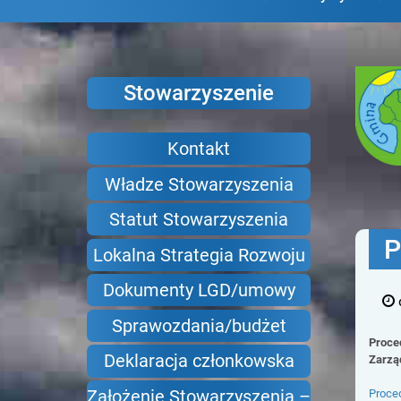
Stowarzyszenie
Gm
Adam
Kontakt
Władze Stowarzyszenia
Statut Stowarzyszenia
P
Lokalna Strategia Rozwoju
Dokumenty LGD/umowy
Sprawozdania/budżet
Proce
Deklaracja członkowska
Zarząd
Założenie Stowarzyszenia –
Proce