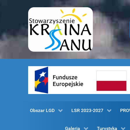
Obszar LGD
LSR 2023-2027
PRO
Galeria
Turystyka