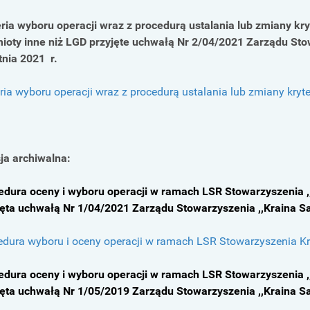
eria wyboru operacji wraz z procedurą ustalania lub zmiany kry
ioty inne niż LGD przyjęte uchwałą Nr 2/04/2021 Zarządu Stow
tnia 2021 r.
ria wyboru operacji wraz z procedurą ustalania lub zmiany kryt
ja archiwalna:
edura oceny i wyboru operacji w ramach LSR Stowarzyszenia ,
jęta uchwałą Nr 1/04/2021 Zarządu Stowarzyszenia ,,Kraina Sa
edura wyboru i oceny operacji w ramach LSR Stowarzyszenia K
edura oceny i wyboru operacji w ramach LSR Stowarzyszenia ,
jęta uchwałą Nr 1/05/2019 Zarządu Stowarzyszenia ,,Kraina S