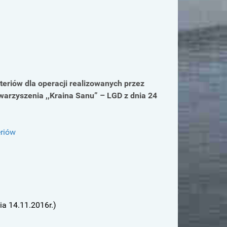
teriów dla operacji realizowanych przez
arzyszenia ,,Kraina Sanu” – LGD z dnia 24
eriów
a 14.11.2016r.)