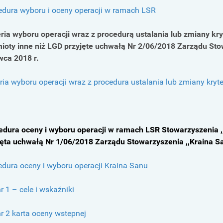
edura wyboru i oceny operacji w ramach LSR
eria wyboru operacji wraz z procedurą ustalania lub zmiany kry
ioty inne niż LGD przyjęte uchwałą Nr 2/06/2018 Zarządu Stow
wca 2018 r.
ria wyboru operacji wraz z procedura ustalania lub zmiany kryt
edura oceny i wyboru operacji w ramach LSR Stowarzyszenia ,
jęta uchwałą Nr 1/06/2018 Zarządu Stowarzyszenia ,,Kraina S
edura oceny i wyboru operacji Kraina Sanu
nr 1 – cele i wskaźniki
nr 2 karta oceny wstepnej