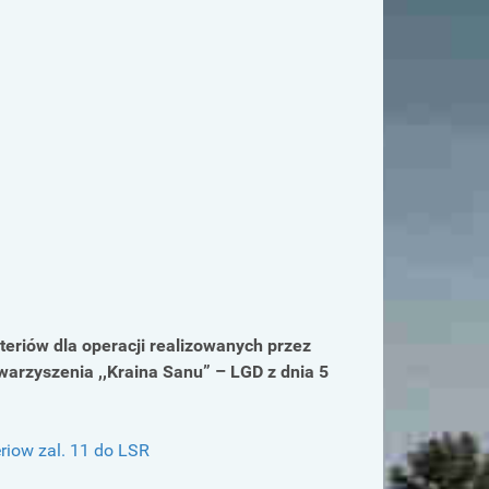
teriów dla operacji realizowanych przez
arzyszenia ,,Kraina Sanu” – LGD z dnia 5
eriow zal. 11 do LSR