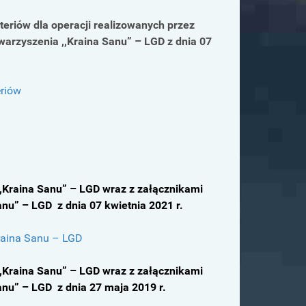
teriów dla operacji realizowanych przez
arzyszenia ,,Kraina Sanu” – LGD z dnia 07
eriów
,Kraina Sanu” – LGD wraz z załącznikami
nu” – LGD z dnia 07 kwietnia 2021 r.
raina Sanu – LGD
,Kraina Sanu” – LGD wraz z załącznikami
anu” – LGD z dnia 27 maja 2019 r.