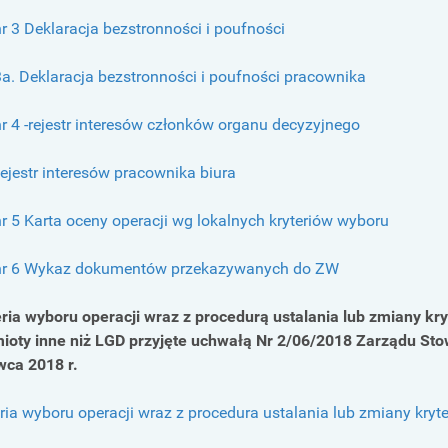
nr 3 Deklaracja bezstronności i poufności
3a. Deklaracja bezstronności i poufności pracownika
nr 4 -rejestr interesów członków organu decyzyjnego
ejestr interesów pracownika biura
nr 5 Karta oceny operacji wg lokalnych kryteriów wyboru
 nr 6 Wykaz dokumentów przekazywanych do ZW
eria wyboru operacji wraz z procedurą ustalania lub zmiany kry
ioty inne niż LGD przyjęte uchwałą Nr 2/06/2018 Zarządu Stow
wca 2018 r.
ria wyboru operacji wraz z procedura ustalania lub zmiany kryt