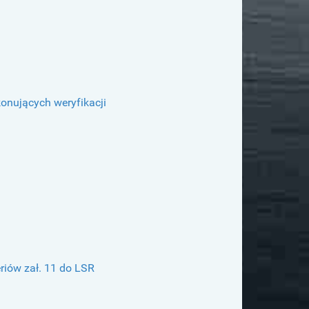
konujących weryfikacji
eriów zał. 11 do LSR