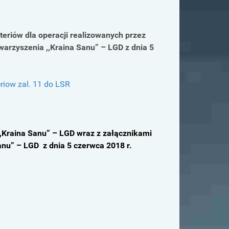
teriów dla operacji realizowanych przez
arzyszenia ,,Kraina Sanu” – LGD z dnia 5
eriow zal. 11 do LSR
,Kraina Sanu” – LGD wraz z załącznikami
anu” – LGD z dnia 5 czerwca 2018 r.