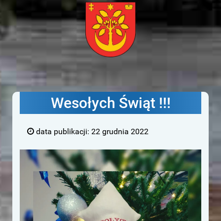
Gmina
Wiązownica
Wesołych Świąt !!!
data publikacji:
22 grudnia 2022