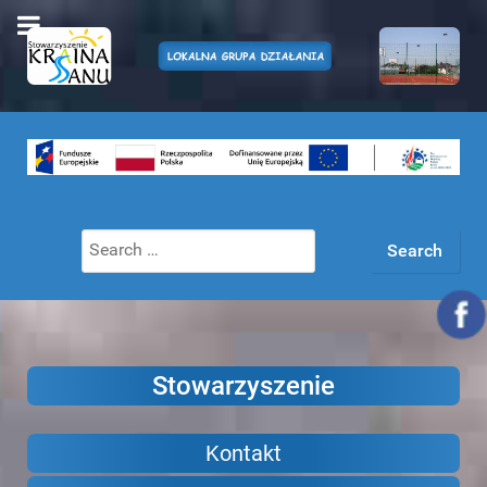
Search
for:
Stowarzyszenie
Kontakt