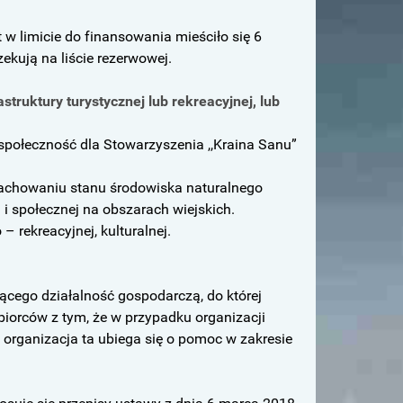
w limicie do finansowania mieściło się 6
ekują na liście rezerwowej.
struktury turystycznej lub rekreacyjnej, lub
 społeczność dla Stowarzyszenia ,,Kraina Sanu”
achowaniu stanu środowiska naturalnego
 i społecznej na obszarach wiejskich.
– rekreacyjnej, kulturalnej.
cego działalność gospodarczą, do której
biorców z tym, że w przypadku organizacji
 organizacja ta ubiega się o pomoc w zakresie