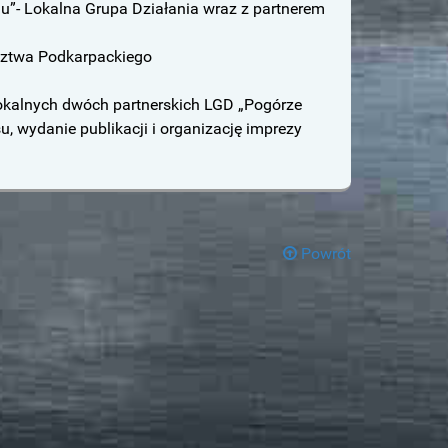
u”- Lokalna Grupa Działania wraz z partnerem
dztwa Podkarpackiego
lokalnych dwóch partnerskich LGD „Pogórze
, wydanie publikacji i organizację imprezy
Powrót