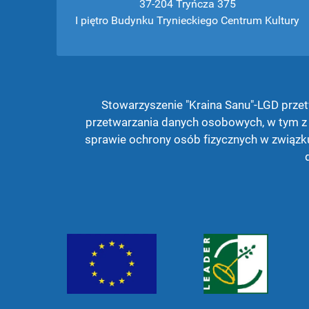
37-204 Tryńcza 375
I piętro Budynku Trynieckiego Centrum Kultury
Stowarzyszenie "Kraina Sanu"-LGD prz
przetwarzania danych osobowych, w tym z 
sprawie ochrony osób fizycznych w związ