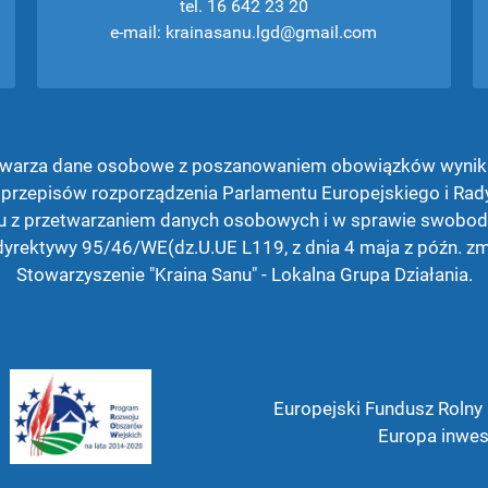
tel. 16 642 23 20
e-mail: krainasanu.lgd@gmail.com
etwarza dane osobowe z poszanowaniem obowiązków wynik
przepisów rozporządzenia Parlamentu Europejskiego i Rad
ku z przetwarzaniem danych osobowych i w sprawie swobodn
dyrektywy 95/46/WE(dz.U.UE L119, z dnia 4 maja z późn. zm
Stowarzyszenie "Kraina Sanu" - Lokalna Grupa Działania.
Europejski Fundusz Rolny
Europa inwes